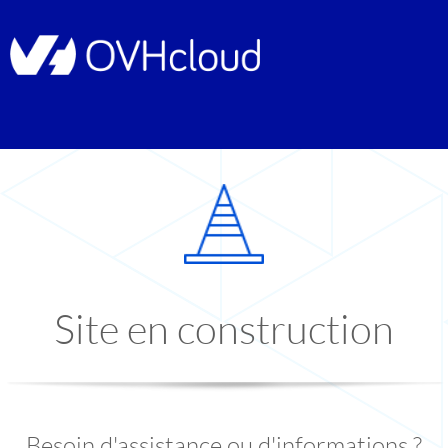
Site en construction
Besoin d'assistance ou d'informations ?